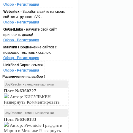
Обзор -
Регистрация
Webartex
- Зарабатывайте на своих
сайтах и группах в VK .
Обзор -
Регистрация
GoGetLinks
- научите свой сайт
приносить доход!
Обзор -
Регистрация
Mainlink
Продвижение сайтов с
помощью текстовых ссылок.
Обзор -
Регистрация
LinkFeed
Биржа ссылок.
Обзор -
Регистрация
Развлечения на выбор !
JoyReactor - смешные картинки ...
Пост №6360227
Автор: КИСУЛЬКЕН
Развернуть Комментировать
JoyReactor - смешные картинки ...
Пост №6360183
Автор: Pivonicle Граффити
Марин в Мексике Развернуть