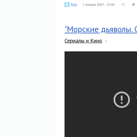
kino
1 января 2021, 10:08
"Морские дьяволы. О
Сериалы и Кино