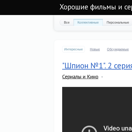
Хорошие фильмы и се
Все
Коллективные
Персональные
Интересные
Новые
Обсуждаемые
"Шпион №1". 2 сери
Сериалы и Кино