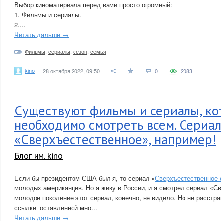
Выбор киноматериала перед вами просто огромный:
1. Фильмы и сериалы.
2....
Читать дальше →
Фильмы
,
сериалы
,
сезон
,
семья
kino
28 октября 2022, 09:50
0
2083
Существуют фильмы и сериалы, ко
необходимо смотреть всем. Сериал
«Сверхъестественное», например!
Блог им. kino
Если бы президентом США был я, то сериал «
Сверхъестественное 
молодых американцев. Но я живу в России, и я смотрел сериал «Св
молодое поколение этот сериал, конечно, не видело. Но не расстра
ссылке, оставленной мно...
Читать дальше →