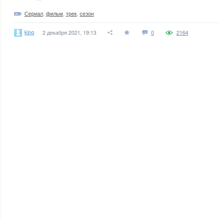
Сериал
,
фильм
,
трек
,
сезон
kino
2 декабря 2021, 19:13
0
2164