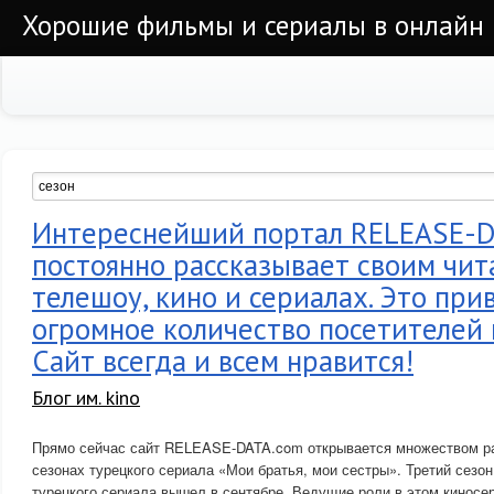
Хорошие фильмы и сериалы в онлайн
Интереснейший портал RELEASE-
постоянно рассказывает своим чит
телешоу, кино и сериалах. Это при
огромное количество посетителей н
Сайт всегда и всем нравится!
Блог им. kino
Прямо сейчас сайт RELEASE-DATA.com открывается множеством ра
сезонах турецкого сериала «Мои братья, мои сестры». Третий сезо
турецкого сериала вышел в сентябре. Ведущие роли в этом киносе