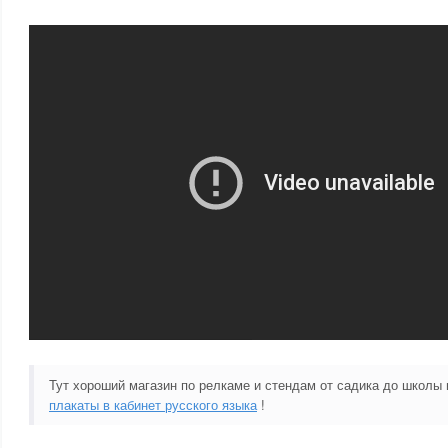
Тут хороший магазин по релкаме и стендам от садика до школы
плакаты в кабинет русского языка
!