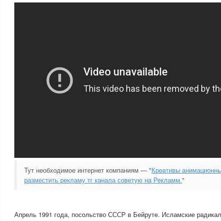
Тут необходимое интернет компаниям — "
Креативы анимационны
разместить рекламу тг канала советую на Рекламм.
"
Апрель 1991 года, посольство СССР в Бейруте. Исламские радика