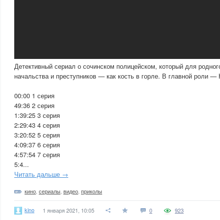
Детективный сериал о сочинском полицейском, который для родного
начальства и преступников — как кость в горле. В главной роли —
00:00 1 серия
49:36 2 серия
1:39:25 3 серия
2:29:43 4 серия
3:20:52 5 серия
4:09:37 6 серия
4:57:54 7 серия
5:4...
Читать дальше →
кино
,
сериалы
,
видео
,
приколы
kino
1 января 2021, 10:05
0
923