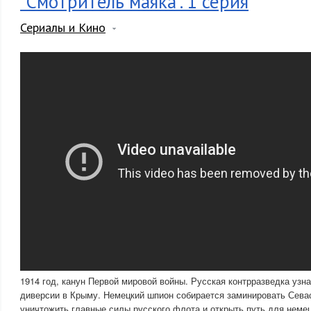
"Смотритель маяка". 1 серия
Сериалы и Кино
1914 год, канун Первой мировой войны. Русская контрразведка узн
диверсии в Крыму. Немецкий шпион собирается заминировать Сева
уничтожить главные силы русского флота и открыть путь для немец