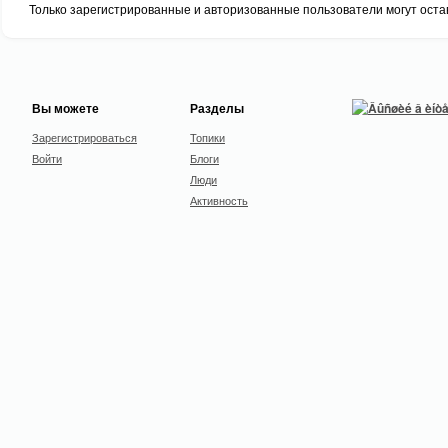
Только зарегистрированные и авторизованные пользователи могут оста
Вы можете
Разделы
Зарегистрироваться
Топики
Войти
Блоги
Люди
Активность