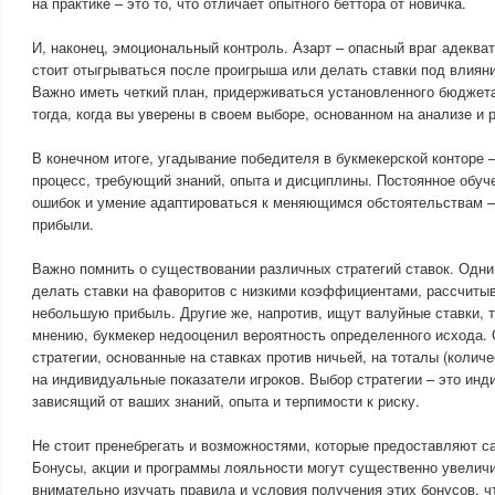
на практике – это то, что отличает опытного беттора от новичка.
И, наконец, эмоциональный контроль. Азарт – опасный враг адекват
стоит отыгрываться после проигрыша или делать ставки под влиян
Важно иметь четкий план, придерживаться установленного бюджета
тогда, когда вы уверены в своем выборе, основанном на анализе и 
В конечном итоге, угадывание победителя в букмекерской конторе –
процесс, требующий знаний, опыта и дисциплины. Постоянное обуч
ошибок и умение адаптироваться к меняющимся обстоятельствам – 
прибыли.
Важно помнить о существовании различных стратегий ставок. Одн
делать ставки на фаворитов с низкими коэффициентами, рассчитыв
небольшую прибыль. Другие же, напротив, ищут валуйные ставки, то 
мнению, букмекер недооценил вероятность определенного исхода.
стратегии, основанные на ставках против ничьей, на тоталы (количе
на индивидуальные показатели игроков. Выбор стратегии – это инд
зависящий от ваших знаний, опыта и терпимости к риску.
Не стоит пренебрегать и возможностями, которые предоставляют с
Бонусы, акции и программы лояльности могут существенно увеличи
внимательно изучать правила и условия получения этих бонусов, 