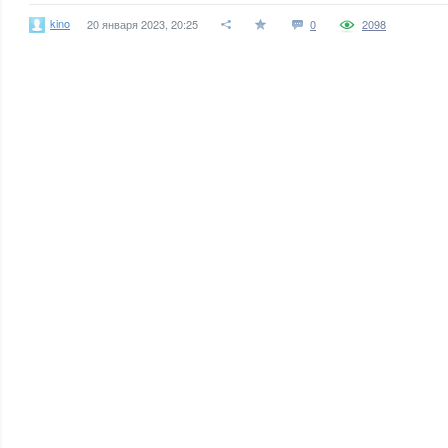
kino
20 января 2023, 20:25
0
2098