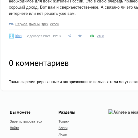
необходимое для всех жителей России. Это в свою очередь прине
хороший доход. Вот вам и сверхъестественное. А связано ли это б
интернете или нет решать уже вам.
Сериал
,
фильм
,
трек
,
сезон
kino
2 декабря 2021, 19:13
2168
0
комментариев
Только зарегистрированные и авторизованные пользователи могут оста
Вы можете
Разделы
Зарегистрироваться
Топики
Войти
Блоги
Люди