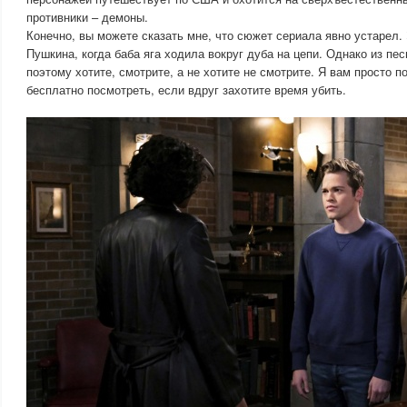
противники – демоны.
Конечно, вы можете сказать мне, что сюжет сериала явно устарел.
Пушкина, когда баба яга ходила вокруг дуба на цепи. Однако из пе
поэтому хотите, смотрите, а не хотите не смотрите. Я вам просто п
бесплатно посмотреть, если вдруг захотите время убить.