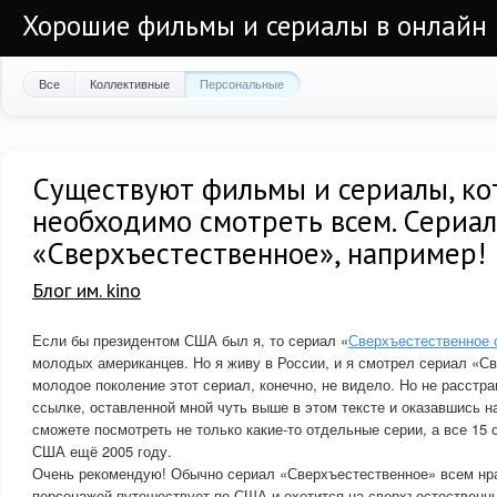
Хорошие фильмы и сериалы в онлайн
Все
Коллективные
Персональные
Существуют фильмы и сериалы, ко
необходимо смотреть всем. Сериал
«Сверхъестественное», например!
Блог им. kino
Если бы президентом США был я, то сериал «
Сверхъестественное 
молодых американцев. Но я живу в России, и я смотрел сериал «Св
молодое поколение этот сериал, конечно, не видело. Но не расстра
ссылке, оставленной мной чуть выше в этом тексте и оказавшись
сможете посмотреть не только какие-то отдельные серии, а все 15 
США ещё 2005 году.
Очень рекомендую! Обычно сериал «Сверхъестественное» всем нра
персонажей путешествует по США и охотится на сверхъестественны