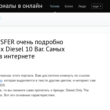
риалы в онлайн
Топики
Блоги
Люди
еще
SFER очень подробно
х Diesel 10 Bar. Самых
в интернете
поисках этого портала. Вам достаточно кликнуть по ссылке
ar
, которая выделяется в тексте другим цветом, и интернет сам
FER.
е, то вы сможете сами прочитать о бренде: Diesel Only The
е. Вот его основные характеристики: