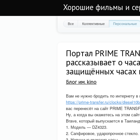
Хорошие фильмы и се
Все
Коллективные
Персональные
Портал PRIME TRAN
рассказывает о часа
защищённых часах 
Блог им. kino
Вам не нужно бродить по интернету в 
https://prime-transfer.ru/clocks/diesel10b
вас перенесёт на сайт PRIME TRANS
Ну, а когда вы окажетесь на этом сайт
Brave, который выпускается в Таиланд
1. Модель — DZ4323.
2. Сапфировое, ударопрочное стекло.
3. Наручные мужские часы.