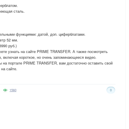
ферблатом.
веющая сталь.
.
ельными функциями: датой, доп. циферблатами.
етр 52 мм.
3990 руб.)
ожете узнать на сайте PRIME TRANSFER. А также посмотреть
, включая короткое, но очень запоминающееся видео.
ы на портале PRIME TRANSFER, вам достаточно оставить свой
 на сайте.
1560
0