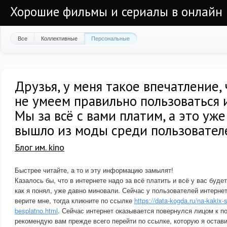
Хорошие фильмы и сериалы в онлайн
Все
Коллективные
Персональные
Друзья, у меня такое впечатление,
не умеем правильно пользоваться 
Мы за всё с вами платим, а это уж
вышло из моды среди пользовател
Блог им. kino
Быстрее читайте, а то и эту информацию замылят!
Казалось бы, что в интернете надо за всё платить и всё у вас буде
как я понял, уже давно миновали. Сейчас у пользователей интерне
верите мне, тогда кликните по ссылке
https://data-kogda.ru/na-kakix-s
besplatno.html
. Сейчас интернет оказывается повернулся лицом к п
рекомендую вам прежде всего перейти по ссылке, которую я остав