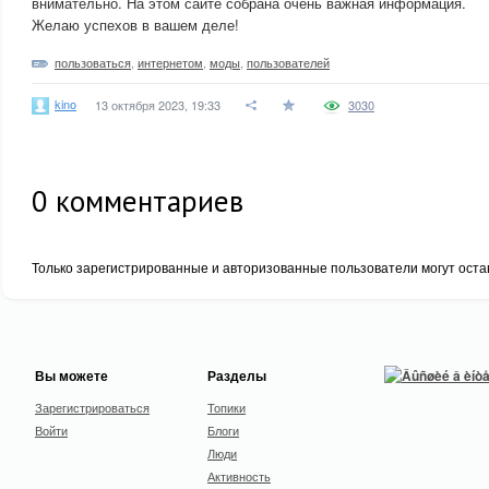
внимательно. На этом сайте собрана очень важная информация.
Желаю успехов в вашем деле!
пользоваться
,
интернетом
,
моды
,
пользователей
kino
13 октября 2023, 19:33
3030
0
комментариев
Только зарегистрированные и авторизованные пользователи могут оста
Вы можете
Разделы
Зарегистрироваться
Топики
Войти
Блоги
Люди
Активность